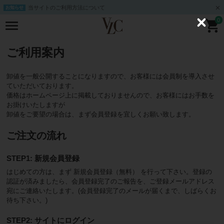
当サイトのご利用方法について
お知らせ
0
C
l
o
s
ご利用案内
e
卸値を一般公開することになりますので、お客様には会員制を導入させ
ていただいております。
価格はホームページ上に掲載しておりませんので、お客様にはお手数を
お掛けいたしますが
卸値をご要望の場合は、まず会員登録を宜しくお願い致します。
ご注文の流れ
STEP1: 新規会員登録
はじめての方は、まず 新規会員登録（無料） を行って下さい。登録の
認証が済みましたら、会員登録完了のご報告を、ご登録メールアドレス
宛にご連絡いたします。(会員登録完了のメールが届くまで、しばらくお
待ち下さい。)
STEP2: サイトにログイン