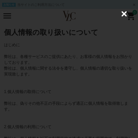
当サイトのご利用方法について
お知らせ
0
C
l
o
s
個人情報の取り扱いについて
e
はじめに
弊社は、各種サービスのご提供にあたり、お客様の個人情報をお預かり
しております。
弊社は、個人情報に関する法令を遵守し、個人情報の適切な取り扱いを
実現致します。
1.個人情報の取得について
弊社は、偽りその他不正の手段によらず適正に個人情報を取得致しま
す。
2.個人情報の利用について